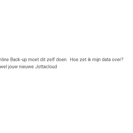
nline Back-up moet dit zelf doen. Hoe zet ik mijn data over?
owel jouw nieuwe Jottacloud