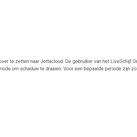
ver te zetten naar Jottacloud. De gebruiker van het LiveSchijf O
riode om schaduw te draaien. Voor een bepaalde periode zijn z