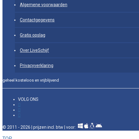
Algemene voorwaarden
Contactgegevens
Gratis opslag
Over LiveSchijf
Privacyverklaring
geheel kosteloos en vrijblijvend
VOLG ONS
© 2011 - 2026 | prijzen incl. btw | voor:
TOP