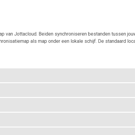
map van Jottacloud. Beiden synchroniseren bestanden tussen jouw
hronisatiemap als map onder een lokale schijf. De standaard loc