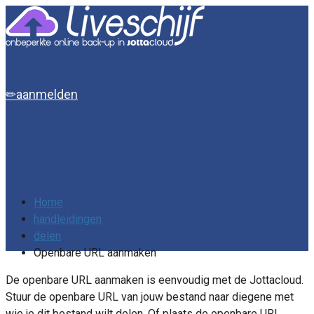
aanmelden
Home
handleidingen
delen
Openbare URL aanmaken
De openbare URL aanmaken is eenvoudig met de Jottacloud.
Stuur de openbare URL van jouw bestand naar diegene met
wie je dit bestand wilt delen. Of plaats de openbare URL