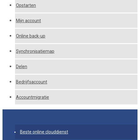
Opstarten
Mijn account
Online back-up
Synchronisatiemap
Delen
Bedrijfsaccount
Accountmigratie
Beste online clouddienst