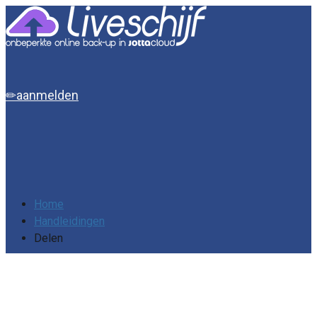
aanmelden
Home
Handleidingen
Delen