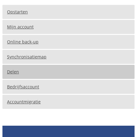
Opstarten
Mijn account
Online back-up
Synchronisatiemap
Delen
Bedrijfsaccount
Accountmigratie