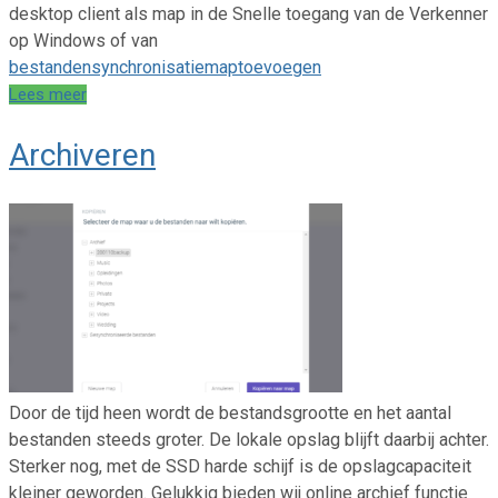
desktop client als map in de Snelle toegang van de Verkenner
op Windows of van
bestanden
synchronisatiemap
toevoegen
Lees meer
Archiveren
Door de tijd heen wordt de bestandsgrootte en het aantal
bestanden steeds groter. De lokale opslag blijft daarbij achter.
Sterker nog, met de SSD harde schijf is de opslagcapaciteit
kleiner geworden. Gelukkig bieden wij online archief functie