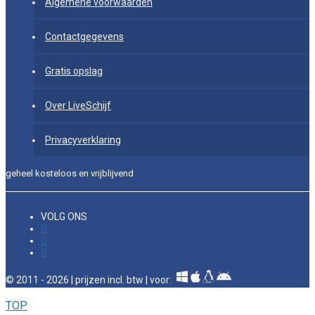
Algemene voorwaarden
Contactgegevens
Gratis opslag
Over LiveSchijf
Privacyverklaring
geheel kosteloos en vrijblijvend
VOLG ONS
© 2011 - 2026 | prijzen incl. btw | voor:
TOP