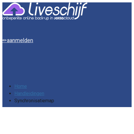
aanmelden
Home
Handleidingen
Synchronisatiemap