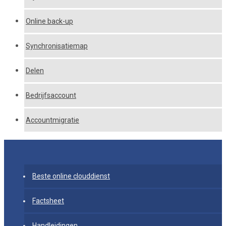
Online back-up
Synchronisatiemap
Delen
Bedrijfsaccount
Accountmigratie
Beste online clouddienst
Factsheet
Handleidingen