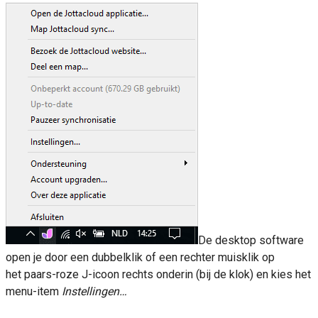
De desktop software
open je door een dubbelklik of een rechter muisklik op
het paars-roze J-icoon rechts onderin (bij de klok) en kies het
menu-item
Instellingen…