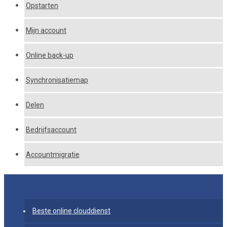
Opstarten
Mijn account
Online back-up
Synchronisatiemap
Delen
Bedrijfsaccount
Accountmigratie
Beste online clouddienst