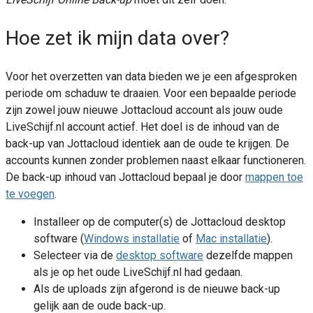
Hoe zet ik mijn data over?
Voor het overzetten van data bieden we je een afgesproken
periode om schaduw te draaien. Voor een bepaalde periode
zijn zowel jouw nieuwe Jottacloud account als jouw oude
LiveSchijf.nl account actief. Het doel is de inhoud van de
back-up van Jottacloud identiek aan de oude te krijgen. De
accounts kunnen zonder problemen naast elkaar functioneren.
De back-up inhoud van Jottacloud bepaal je door
mappen toe
te voegen
.
Installeer op de computer(s) de Jottacloud desktop
software (
Windows installatie
of
Mac installatie
).
Selecteer via de
desktop software
dezelfde mappen
als je op het oude LiveSchijf.nl had gedaan.
Als de uploads zijn afgerond is de nieuwe back-up
gelijk aan de oude back-up.