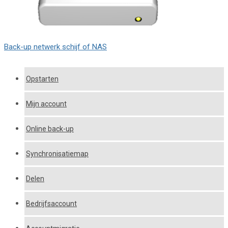
Back-up netwerk schijf of NAS
Opstarten
Mijn account
Online back-up
Synchronisatiemap
Delen
Bedrijfsaccount