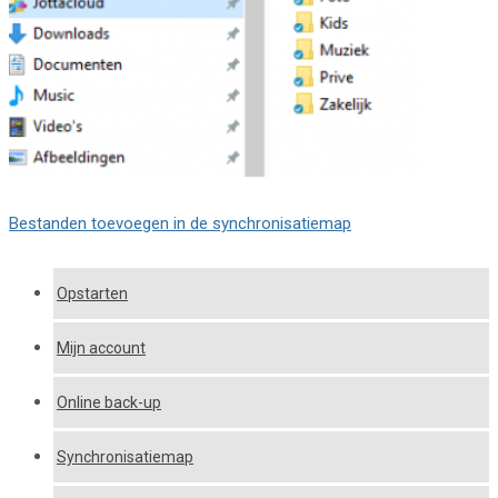
Bestanden toevoegen in de synchronisatiemap
Opstarten
Mijn account
Online back-up
Synchronisatiemap