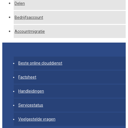
Delen
Bedrijfsaccount
Accountmigratie
Beste online clouddienst
Factsheet
Handleidingen
Servicestatus
Veelgestelde vragen