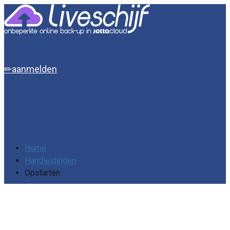
aanmelden
Home
Handleidingen
Opstarten