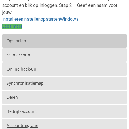
account en klik op Inloggen. Stap 2 – Geef een naam voor
jouw
installeren
instellen
opstarten
Windows
Lees meer
Opstarten
Mijn account
Online back-up
Synchronisatiemap
Delen
Bedrijfsaccount
Accountmigratie