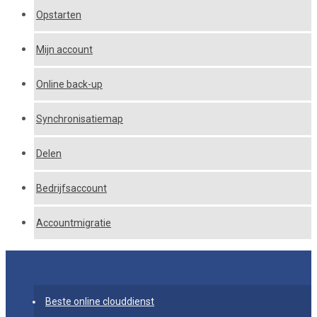
Opstarten
Mijn account
Online back-up
Synchronisatiemap
Delen
Bedrijfsaccount
Accountmigratie
Beste online clouddienst