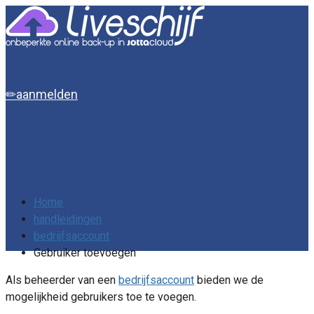
aanmelden
Home
handleidingen
bedrijfsaccount
Gebruiker toevoegen
Als beheerder van een
bedrijfsaccount
bieden we de
mogelijkheid gebruikers toe te voegen.