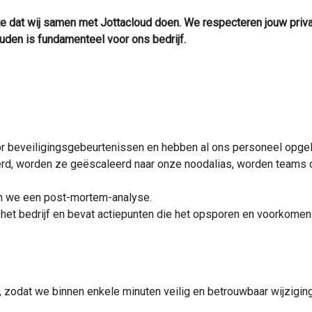
te dat wij samen met Jottacloud doen. We respecteren jouw priv
den is fundamenteel voor ons bedrijf.
beveiligingsgebeurtenissen en hebben al ons personeel opgele
rd, worden ze geëscaleerd naar onze noodalias, worden teams
en we een post-mortem-analyse.
 het bedrijf en bevat actiepunten die het opsporen en voorkomen
 zodat we binnen enkele minuten veilig en betrouwbaar wijzigin