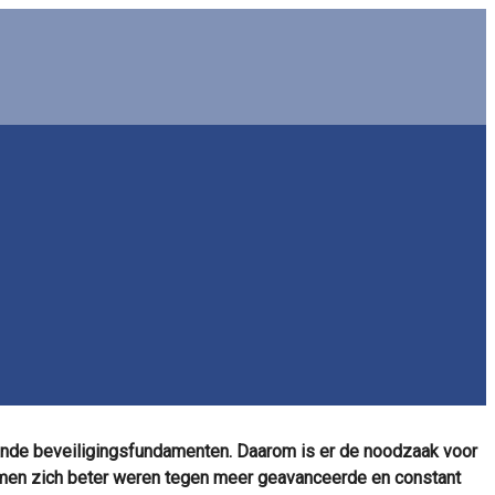
ande beveiligingsfundamenten. Daarom is er de noodzaak voor
 men zich beter weren tegen meer geavanceerde en constant