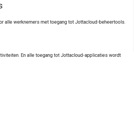
s
or alle werknemers met toegang tot Jottacloud-beheertools.
viteiten. En alle toegang tot Jottacloud-applicaties wordt