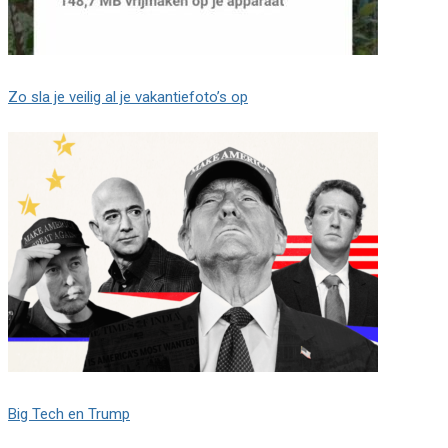
Zo sla je veilig al je vakantiefoto’s op
Big Tech en Trump