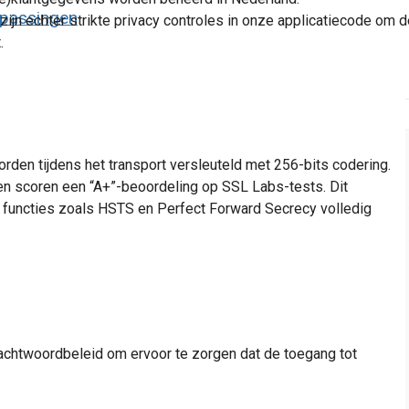
epassingen
 zijn echter strikte privacy controles in onze applicatiecode o
.
rden tijdens het transport versleuteld met 256-bits codering.
en scoren een “A+”-beoordeling op SSL Labs-tests. Dit
n functies zoals HSTS en Perfect Forward Secrecy volledig
achtwoordbeleid om ervoor te zorgen dat de toegang tot