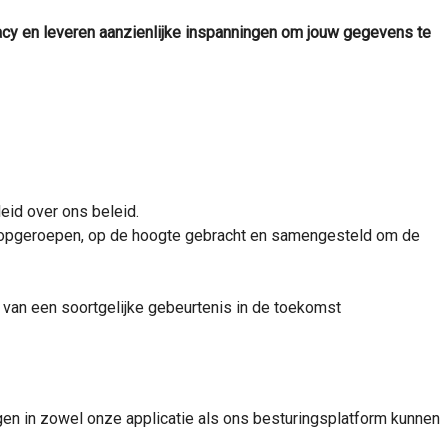
acy en leveren aanzienlijke inspanningen om jouw gegevens te
id over ons beleid.
 opgeroepen, op de hoogte gebracht en samengesteld om de
 van een soortgelijke gebeurtenis in de toekomst
gen in zowel onze applicatie als ons besturingsplatform kunnen