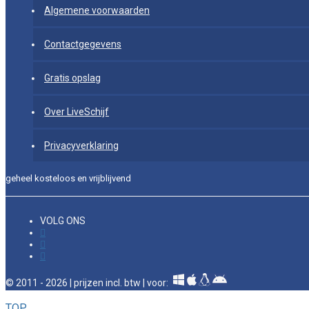
Algemene voorwaarden
Contactgegevens
Gratis opslag
Over LiveSchijf
Privacyverklaring
geheel kosteloos en vrijblijvend
VOLG ONS
© 2011 - 2026 | prijzen incl. btw | voor:
TOP