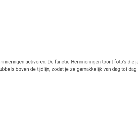
nneringen activeren. De functie Herinneringen toont foto’s die je
bels boven de tijdlijn, zodat je ze gemakkelijk van dag tot dag 