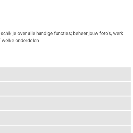
chik je over alle handige functies; beheer jouw foto’s, werk
lf welke onderdelen