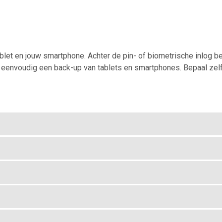
let en jouw smartphone. Achter de pin- of biometrische inlog bes
ok eenvoudig een back-up van tablets en smartphones. Bepaal ze