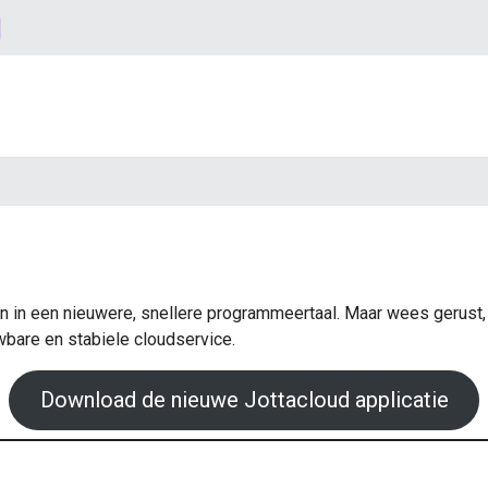
ven in een nieuwere, snellere programmeertaal. Maar wees gerus
wbare en stabiele cloudservice.
Download de nieuwe Jottacloud applicatie