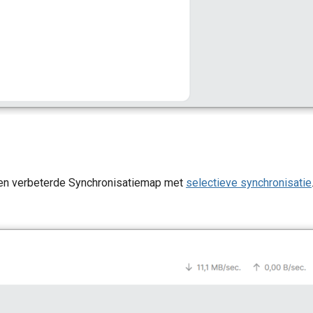
epassingen
 en verbeterde Synchronisatiemap met
selectieve synchronisatie